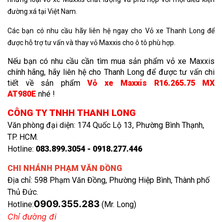
đường xá tại Việt Nam.
Các bạn có nhu cầu hãy liên hệ ngay cho Vỏ xe Thanh Long để
được hỗ trợ tư vấn và thay vỏ Maxxis cho ô tô phù hợp.
Nếu bạn có nhu cầu cần tìm mua sản phẩm vỏ xe Maxxis
chính hãng, hãy liên hệ cho Thanh Long để được tư vấn chi
tiết về sản phẩm
Vỏ xe Maxxis R16.265.75 MX
AT980E
nhé !
CÔNG TY TNHH THANH LONG
Văn phòng đại diện: 174 Quốc Lộ 13, Phường Bình Thạnh,
TP. HCM.
Hotline:
083.899.3054 - 0918.277.446
CHI NHÁNH PHẠM VĂN ĐỒNG
Địa chỉ: 598 Phạm Văn Đồng, Phường Hiệp Bình, Thành phố
Thủ Đức.
0909.355.283
Hotline:
(Mr. Long)
Chỉ đường đi