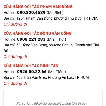
CỬA HÀNG ĐỐI TÁC PHẠM VĂN ĐỒNG
090.820.4589
(Mr. Bình)
Hotline:
Địa chỉ: 1254 Phạm Văn Đồng, phường Thủ Đức, TP. HCM.
Chỉ đường đi
CỬA HÀNG ĐỐI TÁC ĐỒNG VĂN CỐNG
0908.221.283
(Mrs. Thư )
Hotline:
Địa chỉ: 53 Đồng Văn Cống, phường Cát Lái, Thành phố Thủ
Đức.
Chỉ đường đi
CỬA HÀNG ĐỐI TÁC BÌNH TÂN
0926.00.22.66
(Mr. Tiến )
Hotline:
Địa chỉ: 452 Trần Văn Giàu, Phường An Lạc, TP. HCM.
Chỉ đường đi
Xin vui lòng để lại địa chỉ email, chúng tôi sẽ cập 