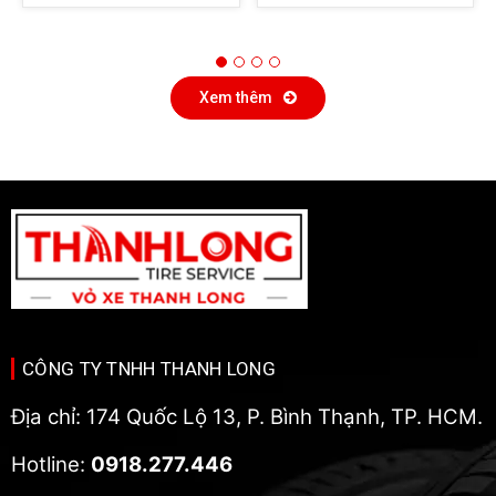
Xem thêm
CÔNG TY TNHH THANH LONG
Địa chỉ: 174 Quốc Lộ 13, P. Bình Thạnh, TP. HCM.
Hotline:
0918.277.446