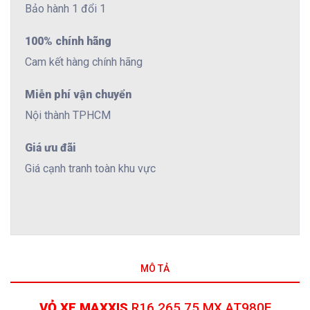
Bảo hành 1 đổi 1
100% chính hãng
Cam kết hàng chính hãng
Miễn phí vận chuyển
Nội thành TPHCM
Giá ưu đãi
Giá cạnh tranh toàn khu vực
MÔ TẢ
VỎ XE MAXXIS
R16.265.75 MX AT980E