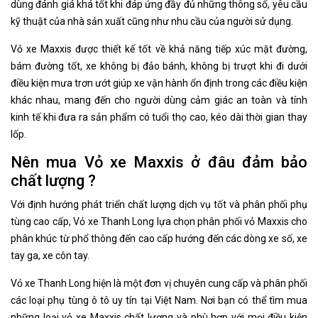
dùng đánh giá khá tốt khi đáp ứng đầy đủ những thông số, yêu cầu
kỹ thuật của nhà sản xuất cũng như nhu cầu của người sử dụng.
Vỏ xe Maxxis được thiết kế tốt về khả năng tiếp xúc mặt đường,
bám đường tốt, xe không bị đảo bánh, không bị trượt khi đi dưới
điều kiện mưa trơn ướt giúp xe vận hành ổn định trong các điều kiện
khác nhau, mang đến cho người dùng cảm giác an toàn và tính
kinh tế khi đưa ra sản phẩm có tuổi thọ cao, kéo dài thời gian thay
lốp.
Nên mua Vỏ xe Maxxis ở đâu đảm bảo
chất lượng ?
Với định hướng phát triển chất lượng dịch vụ tốt và phân phối phụ
tùng cao cấp, Vỏ xe Thanh Long lựa chọn phân phối vỏ Maxxis cho
phân khúc từ phổ thông đến cao cấp hướng đến các dòng xe số, xe
tay ga, xe côn tay.
Vỏ xe Thanh Long hiện là một đơn vị chuyên cung cấp và phân phối
các loại phụ tùng ô tô uy tín tại Việt Nam. Nơi bạn có thể tìm mua
những loại vỏ xe Maxxis chất lượng và phù hợp với mọi điều kiện