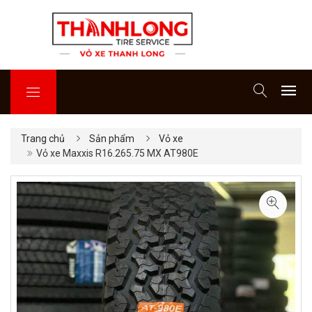
Trang chủ
Sản phẩm
Vỏ xe
Vỏ xe Maxxis R16.265.75 MX AT980E