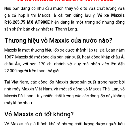
Nếu bạn đang có nhu cầu muốn thay vỏ ô tô vừa chất lượng vừa
giá cả hợp lí thì Maxxis là cái tên đáng lưu ý.
Vỏ xe Maxxis
R16.265.75 MX AT980E
hiện đang là một trong số những dòng
sản phẩm bán chạy nhất tại Thanh Long.
Thương hiệu vỏ Maxxis của nước nào?
Maxxis là một thương hiệu lốp xe được thành lập tại Đài Loan năm
1967. Maxxis đã mở rộng địa bàn sản xuất, hoạt động khắp châu Á,
châu Âu, với hơn 170 chi nhánh với quy mô nhân viên lên đến
22.000 người trên toàn thế giới.
Tại Việt Nam, các dòng lốp Maxxis được sản xuất trong nước bởi
nhà máy Maxxis Việt Nam, và một số dòng vỏ Maxxis Thái Lan, vỏ
Maxxis Đài Loan... tuy nhiên chất lượng của các dòng lốp này không
mấy khác nhau.
Vỏ Maxxis có tốt không?
Vỏ Maxxis có giá thành khá rẻ nhưng chất lượng được người tiêu