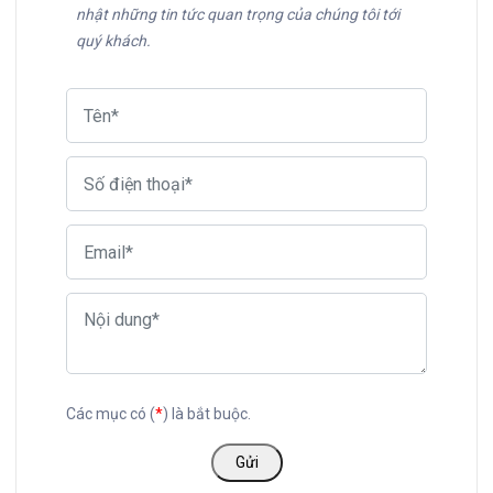
nhật những tin tức quan trọng của chúng tôi tới 
quý khách.
Các mục có (
*
) là bắt buộc.
Gửi