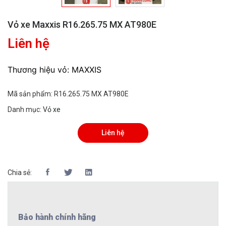
Vỏ xe Maxxis R16.265.75 MX AT980E
Liên hệ
Thương hiệu vỏ: MAXXIS
Mã sản phẩm:
R16.265.75 MX AT980E
Danh mục:
Vỏ xe
Liên hệ
Chia sẻ:
Bảo hành chính hãng