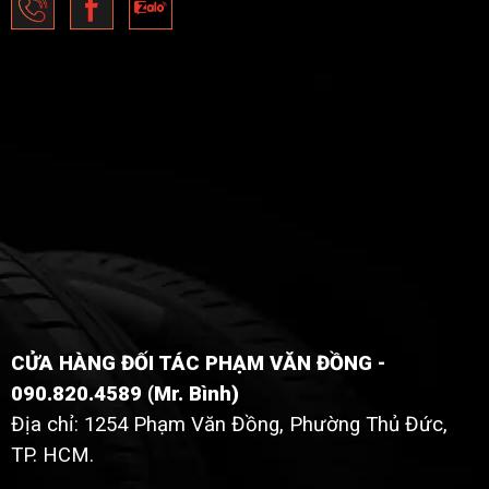
CỬA HÀNG ĐỐI TÁC PHẠM VĂN ĐỒNG -
090.820.4589 (Mr. Bình)
Địa chỉ: 1254 Phạm Văn Đồng, Phường Thủ Đức,
TP. HCM.