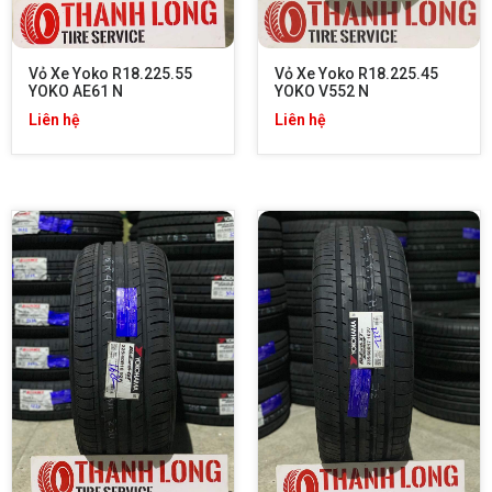
Vỏ Xe Yoko R18.225.55 
Vỏ Xe Yoko R18.225.45 
YOKO AE61 N
YOKO V552 N
Liên hệ
Liên hệ