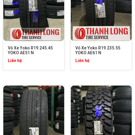
Vỏ Xe Yoko R19.245.45 
Vỏ Xe Yoko R19.235.55 
YOKO AE51 N
YOKO AE61 N
Liên hệ
Liên hệ