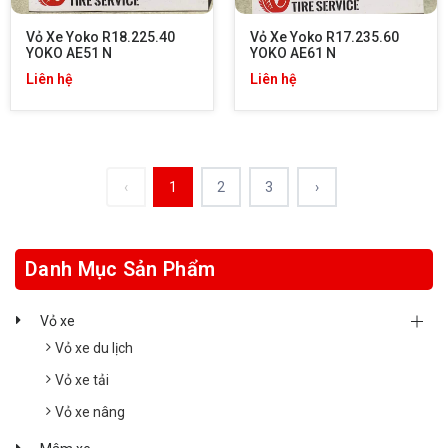
Vỏ Xe Yoko R18.225.40 
Vỏ Xe Yoko R17.235.60 
YOKO AE51 N
YOKO AE61 N
Liên hệ
Liên hệ
‹
1
2
3
›
Danh Mục Sản Phẩm
Vỏ xe
Vỏ xe du lịch
Vỏ xe tải
Vỏ xe nâng