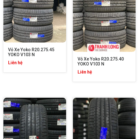
Vỏ Xe Yoko R20.275.45 
YOKO V103 N
Vỏ Xe Yoko R20.275.40 
Liên hệ
YOKO V103 N
Liên hệ