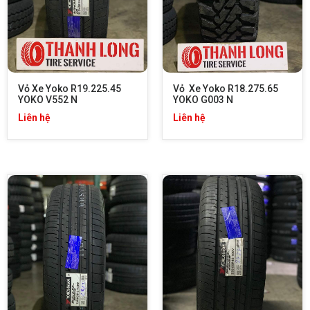
Vỏ Xe Yoko R19.225.45 
Vỏ  Xe Yoko R18.275.65 
YOKO V552 N
YOKO G003 N
Liên hệ
Liên hệ