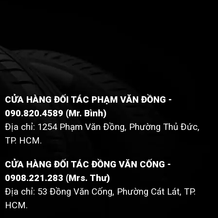
CỬA HÀNG ĐỐI TÁC PHẠM VĂN ĐỒNG -
090.820.4589 (Mr. Bình)
Địa chỉ: 1254 Phạm Văn Đồng, Phường Thủ Đức,
TP. HCM.
CỬA HÀNG ĐỐI TÁC ĐỒNG VĂN CỐNG -
0908.221.283 (Mrs. Thư)
Địa chỉ: 53 Đồng Văn Cống, Phường Cát Lát, TP.
HCM.