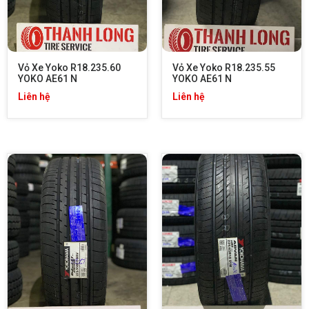
Vỏ Xe Yoko R18.235.60 
Vỏ Xe Yoko R18.235.55 
YOKO AE61 N
YOKO AE61 N
Liên hệ
Liên hệ