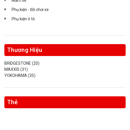
Mâm xe
Phụ kiện - Đồ chơi xe
Phụ kiện ô tô
Thương Hiệu
BRIDGESTONE
(20)
MAXXIS
(31)
YOKOHAMA
(35)
Thẻ