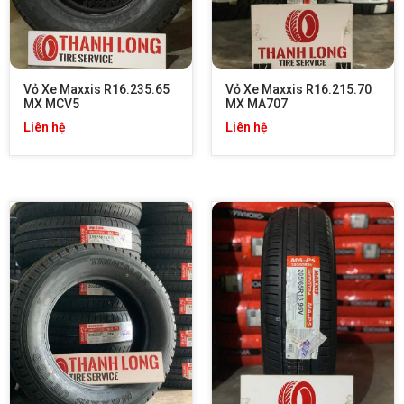
Vỏ Xe Maxxis R16.235.65 
Vỏ Xe Maxxis R16.215.70 
MX MCV5
MX MA707
Liên hệ
Liên hệ