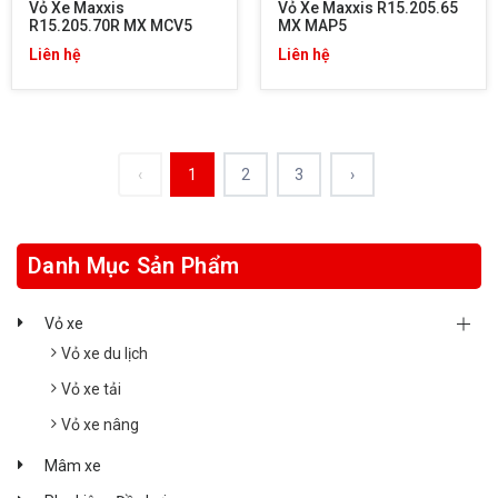
Vỏ Xe Maxxis 
Vỏ Xe Maxxis R15.205.65 
R15.205.70R MX MCV5
MX MAP5
Liên hệ
Liên hệ
‹
1
2
3
›
Danh Mục Sản Phẩm
Vỏ xe
Vỏ xe du lịch
Vỏ xe tải
Vỏ xe nâng
Mâm xe