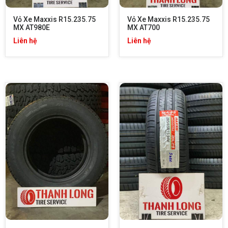
Vỏ Xe Maxxis R15.235.75 
Vỏ Xe Maxxis R15.235.75 
MX AT980E
MX AT700
Liên hệ
Liên hệ