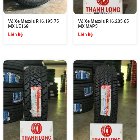
Vỏ Xe Maxxis R16.195.75 
Vỏ Xe Maxxis R16.205.65 
MX UE168
MX MAP5
Liên hệ
Liên hệ