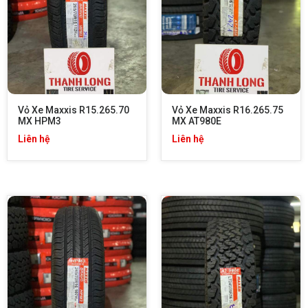
Vỏ Xe Maxxis R15.265.70 
Vỏ Xe Maxxis R16.265.75 
MX HPM3
MX AT980E
Liên hệ
Liên hệ