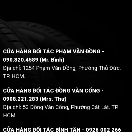
CỬA HÀNG ĐỐI TÁC PHẠM VĂN ĐỒNG -
090.820.4589 (Mr. Bình)
Địa chỉ: 1254 Phạm Văn Đồng, Phường Thủ Đức,
TP. HCM.
CỬA HÀNG ĐỐI TÁC ĐỒNG VĂN CỐNG -
0908.221.283 (Mrs. Thư)
Địa chỉ: 53 Đồng Văn Cống, Phường Cát Lát, TP.
HCM.
CỬA HÀNG ĐỐI TÁC BÌNH TÂN - 0926 002 266