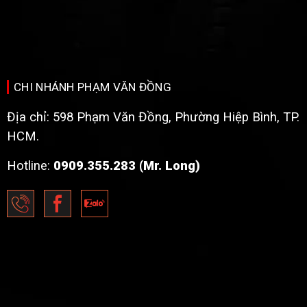
CHI NHÁNH PHẠM VĂN ĐỒNG
Địa chỉ: 598 Phạm Văn Đồng, Phường Hiệp Bình, TP.
HCM.
Hotline:
0909.355.283 (Mr. Long)