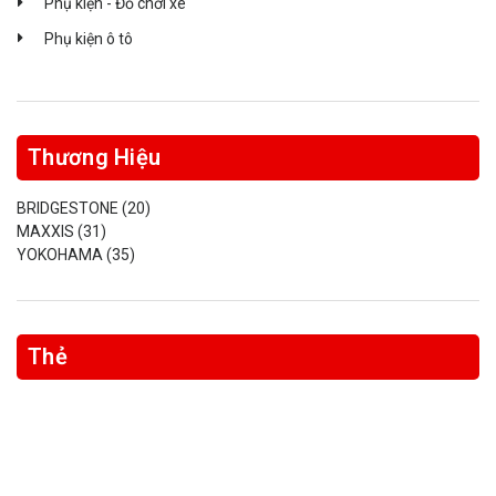
Phụ kiện - Đồ chơi xe
Phụ kiện ô tô
Thương Hiệu
BRIDGESTONE
(20)
MAXXIS
(31)
YOKOHAMA
(35)
Thẻ